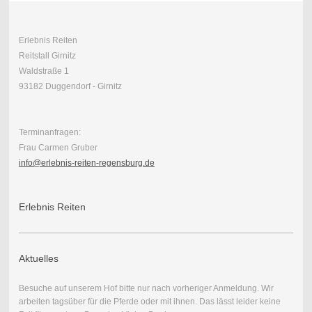
Erlebnis Reiten
Reitstall Girnitz
Waldstraße 1
93182 Duggendorf - Girnitz
Terminanfragen:
Frau Carmen Gruber
info@erlebnis-reiten-regensburg.de
Erlebnis Reiten
Aktuelles
Besuche auf unserem Hof bitte nur nach vorheriger Anmeldung. Wir
arbeiten tagsüber für die Pferde oder mit ihnen. Das lässt leider keine