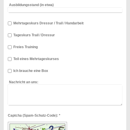
Ausbildungsstand (in etwa)
Mehrtageskurs Dressur / Trail / Handarbeit
Tageskurs Trail / Dressur
Freies Training
Teil eines Mehrtageskurses
Ich brauche eine Box
Nachricht an uns:
Captcha (Spam-Schutz-Code): *