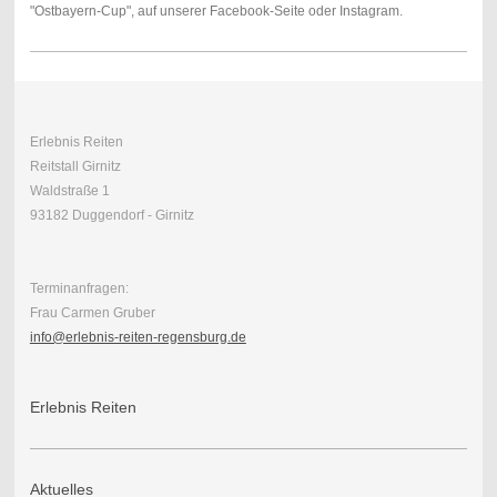
"Ostbayern-Cup", auf unserer Facebook-Seite oder Instagram.
Erlebnis Reiten
Reitstall Girnitz
Waldstraße 1
93182 Duggendorf - Girnitz
Terminanfragen:
Frau Carmen Gruber
info@erlebnis-reiten-regensburg.de
Erlebnis Reiten
Aktuelles