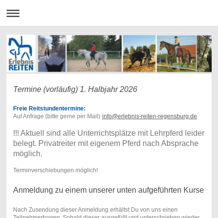
Termine (vorläufig) 1. Halbjahr 2026
Freie Reitstundentermine:
Auf Anfrage (bitte gerne per Mail)
info@erlebnis-reiten-regensburg.de
!!! Aktuell sind alle Unterrichtsplätze mit Lehrpferd leider
belegt. Privatreiter mit eigenem Pferd nach Absprache
möglich.
Terminverschiebungen möglich!
Anmeldung zu einem unserer unten aufgeführten Kurse
Nach Zusendung dieser Anmeldung erhältst Du von uns einen
Teilnehmerbogen. Sobald dieser ausgefüllt und unterschrieben wieder